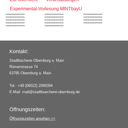
Experimental-Vorlesung MINTbayU
04.04.2023
02.08.2023
02.08.2023
02.08.2023
02.08.2023
02.08.2023
02.08.2023
02.08.2023
02.08.2023
04.04.2023
04.04.2023
04.04.2023
04.04.2023
04.04.2023
Kontakt:
Stadtbücherei Obernburg a. Main
Römerstrasse 74
63785 Obernburg a. Main
Tel.: +49 (06022) 2089394
E-Mail:
mail@stadtbuecherei-obernburg.de
Öffnungszeiten:
Öffnungszeiten ansehen >>