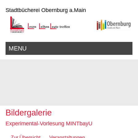
Stadtbücherei Obernburg a.Main
MENU
Bildergalerie
Experimental-Vorlesung MINTbayU
Zur Übersicht
Veranstaltungen