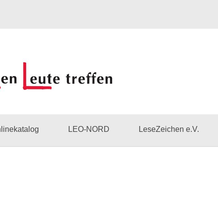
linekatalog
LEO-NORD
LeseZeichen e.V.